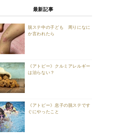
最新記事
脱ステ中の子ども 周りになに
か言われたら
《アトピー》クルミアレルギー
は治らない？
《アトピー》息子の脱ステです
ぐにやったこと