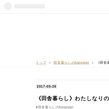
トップ
>
田舎暮らしのkaopippi
>
《田舎
2017
-
05
-
28
《田舎暮らし》わたしなり
田舎暮らしのkaopippi