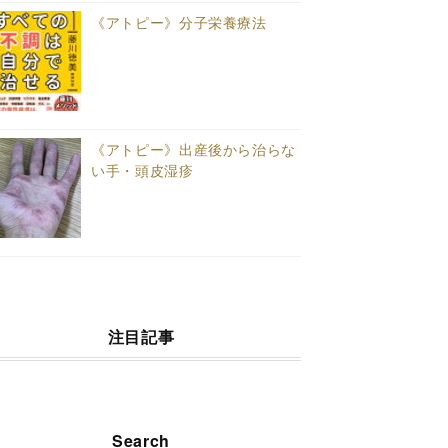
《アトピー》分子栄養療法
《アトピー》出産後から治らな
い手・頭皮湿疹
注目記事
Search