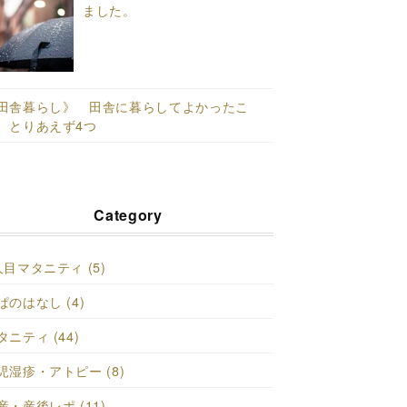
ました。
田舎暮らし》 田舎に暮らしてよかったこ
、とりあえず4つ
Category
人目マタニティ (5)
ぱのはなし (4)
タニティ (44)
児湿疹・アトピー (8)
産・産後レポ (11)