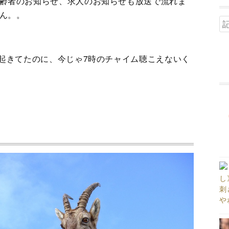
齢者のお知らせ、求人のお知らせも放送で流れま
ん。。
起きてたのに、今じゃ7時のチャイム聴こえないく