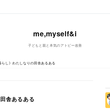
me,myself&i
子どもと親と本気のアトピー改善
暮らし》わたしなりの田舎あるある
の田舎あるある