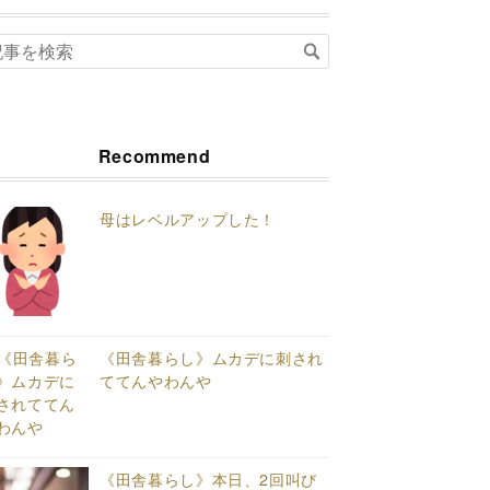
Recommend
母はレベルアップした！
《田舎暮らし》ムカデに刺され
ててんやわんや
《田舎暮らし》本日、2回叫び