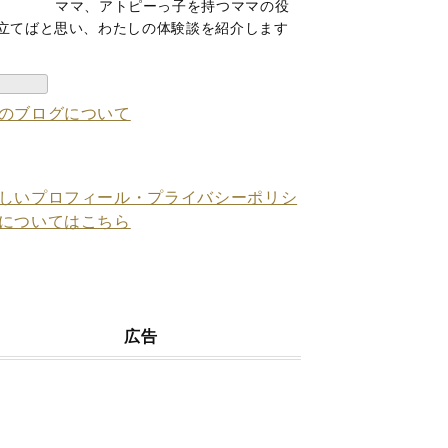
ママ、アトピーっ子を持つママの役
立てばと思い、わたしの体験談を紹介します
のブログについて
しいプロフィール・プライバシーポリシ
についてはこちら
広告