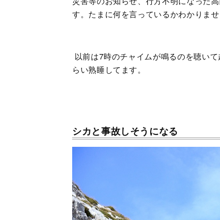
災害等のお知らせ、行方不明になった高
す。たまに何を言っているかわかりませ
以前は7時のチャイムが鳴るのを聴いて
らい熟睡してます。
シカと事故しそうになる