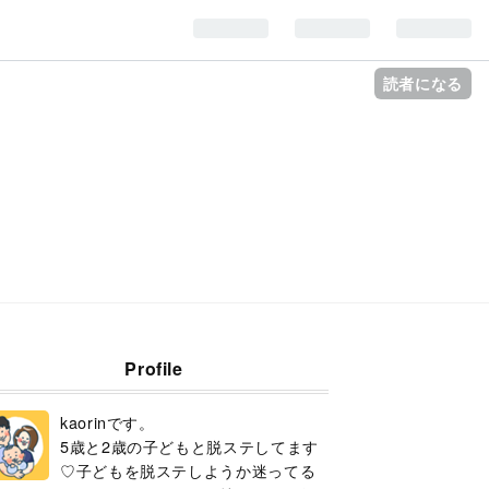
読者になる
Profile
kaorinです。
5歳と2歳の子どもと脱ステしてます
♡子どもを脱ステしようか迷ってる