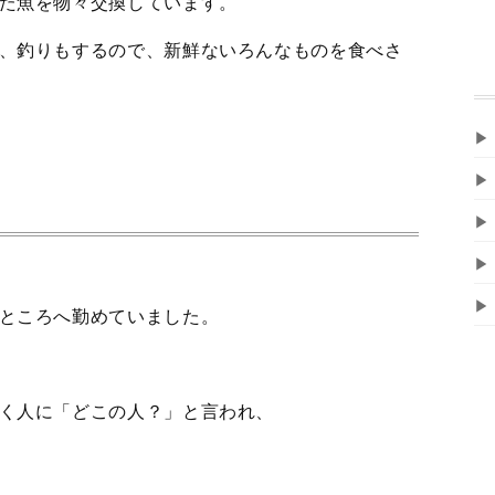
た魚を物々交換しています。
、釣りもするので、新鮮ないろんなものを食べさ
▶
▶
▶
▶
▶
ところへ勤めていました。
く人に「どこの人？」と言われ、
、